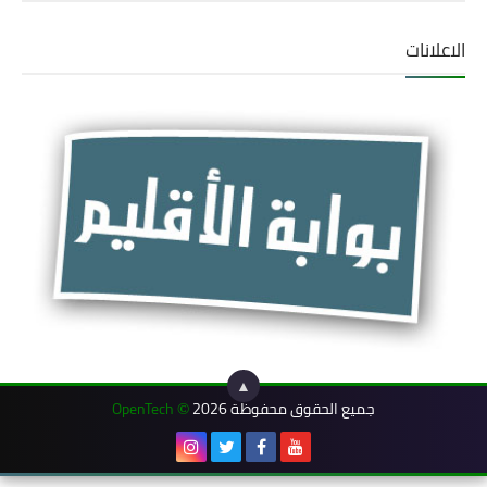
الاعلانات
▲
جميع الحقوق محفوظة 2026
OpenTech
©