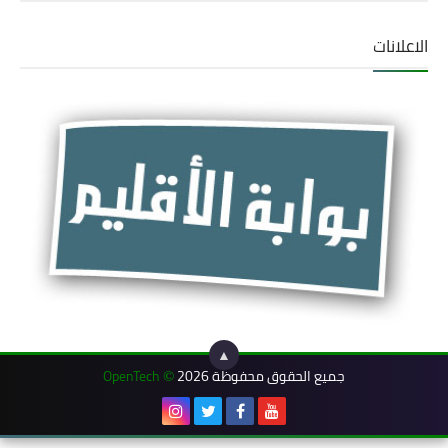
الاعلانات
▲
جميع الحقوق محفوظة 2026
OpenTech
©