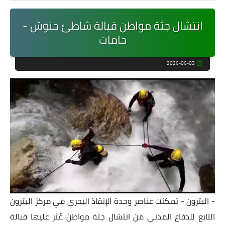
انتشال جثة مواطن قبالة شاطئ حنوش -
حامات
2026-06-03
- البترون - تمكنت عناصر وحدة الإنقاذ البحري في مركز البترون
التابع للدفاع المدني من انتشال جثة مواطن عُثر عليها قبالة