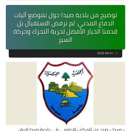
توضيح من بلدية صيدا حول تموضع آليات
الدفاع المدني: لم نرفض الاستقبال بل
قدمنا الخيار الأفضل لحرية التحرك وحركة
السير
2026-06-01
- صيدا - صدر عن المكتب الإعلامي في بلدية صيدا البيان