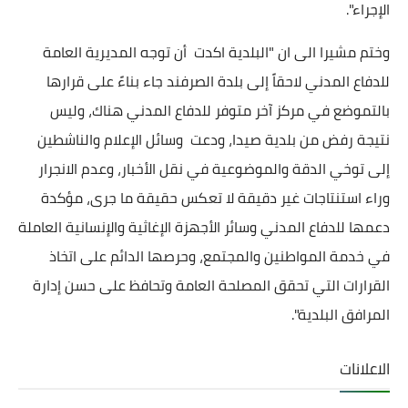
الإجراء".
وختم مشيرا الى ان "البلدية اكدت أن توجه المديرية العامة
للدفاع المدني لاحقاً إلى بلدة الصرفند جاء بناءً على قرارها
بالتموضع في مركز آخر متوفر للدفاع المدني هناك، وليس
نتيجة رفض من بلدية صيدا، ودعت وسائل الإعلام والناشطين
إلى توخي الدقة والموضوعية في نقل الأخبار، وعدم الانجرار
وراء استنتاجات غير دقيقة لا تعكس حقيقة ما جرى، مؤكدة
دعمها للدفاع المدني وسائر الأجهزة الإغاثية والإنسانية العاملة
في خدمة المواطنين والمجتمع، وحرصها الدائم على اتخاذ
القرارات التي تحقق المصلحة العامة وتحافظ على حسن إدارة
المرافق البلدية".
الاعلانات