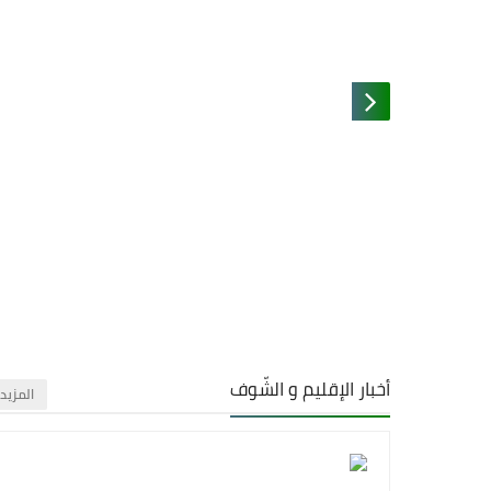
أخبار الإقليم و الشّوف
‏المزيد