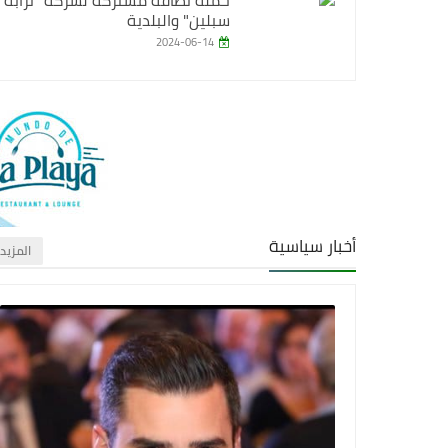
حملة نظافة مشتركة لشركة "ترابة
سبلين" والبلدية
2024-06-14
أخبار سياسية
‏المزيد