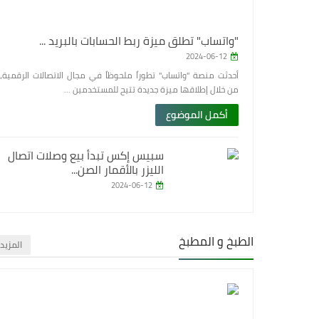
"واتساب" تطلق ميزة ربط الحسابات بالبريد ...
2024-06-12
أحدثت منصة "واتساب" تطوراً ملحوظاً في مجال الاتصالات الرقمية،
من خلال إطلاقها ميزة جديدة تتيح للمستخدمين ...
أكمل الموضوع
سبيس إكس تبدأ بيع وصلات اتصال
الليزر بالأقمار الصن...
2024-06-12
الطبخ و المطبخ
‏المزيد