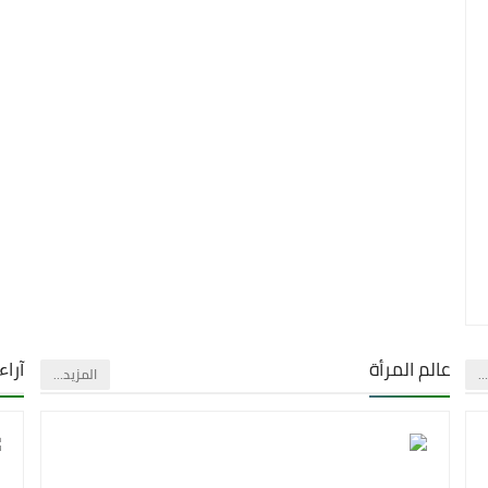
عالم المرأة
آراء
…
‏المزيد…