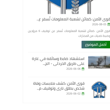
وى الأمن: كمائن لشعبة المعلومات تُسفر ع...
2026-08-05
قوى الأمن: كمائن لشعبة المعلومات تُسفر عن توقيف 6 مروّجين
ضبط كميات من المخدّرات
أكمل الموضوع
استشهاد ضابط وسائقه في غارة
على طريق الخردلي - الج...
2026-06-06
قوى الأمن: كشف ملابسات وفاة
شخص بطلق ناري وتوقيف م...
2026-06-02