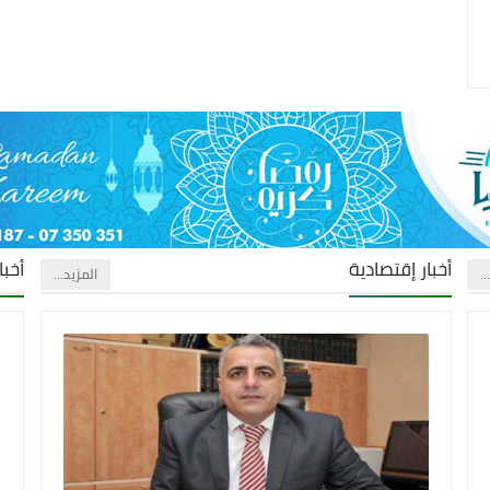
أخبار إقتصادية
أخبا
…
‏المزيد…