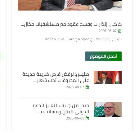
كركي: إنذارات وفسخ عقود مع مستشفيات مخال...
ق
2026-08-07
كركي: إنذارات وفسخ عقود مع مستشفيات مخالفة
و
أكمل الموضوع
طليس: نرفض فرض ضريبة جديدة
على المحروقات تحت شعار ...
2026-08-07
حيدر من جنيف: لتعزيز الدعم
الدولي للبنان ومساندته ...
2026-06-05