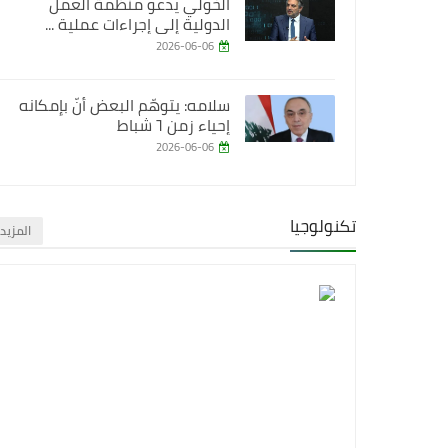
الخولي يدعو منظمة العمل
الدولية إلى إجراءات عملية ...
2026-06-06
سلامه: يتوهّم البعض أنّ بإمكانه
إحياء زمن ٦ شباط
2026-06-06
تكنولوجيا
‏المزيد