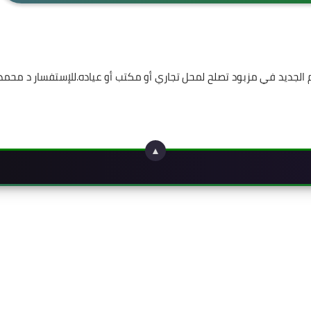
خل مول الإقليم الجديد في مزبود تصلح لمحل تجاري أو مكتب أو عياده.للإستفسار د محمد
▲