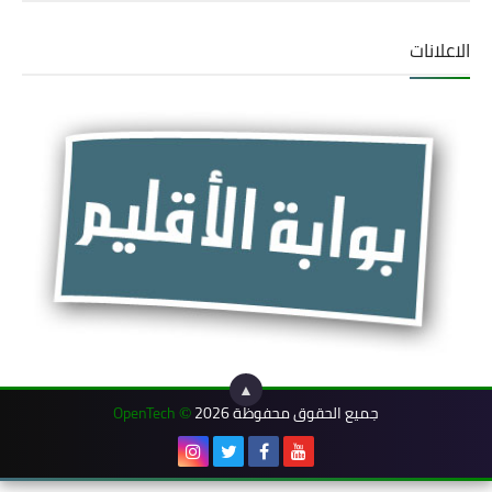
الاعلانات
▲
جميع الحقوق محفوظة 2026
OpenTech
©